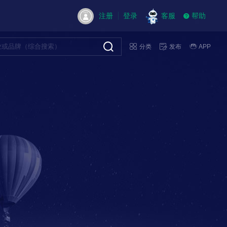
注册
登录
客服
帮助
分类
发布
APP