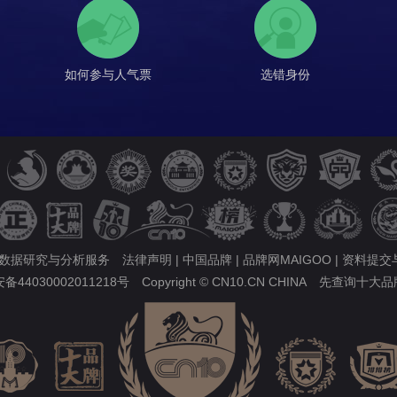
如何参与人气票
选错身份
的数据研究与分析服务
法律声明
|
中国品牌
|
品牌网MAIGOO
|
资料提交
44030002011218号
Copyright © CN10.CN CHINA
先查询十大品