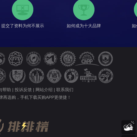
提交了资料为何不展示
如何成为十大品牌
如
与帮助
|
投诉反馈
|
网站介绍
|
联系我们
牌再选购，手机下载买购APP更便捷！