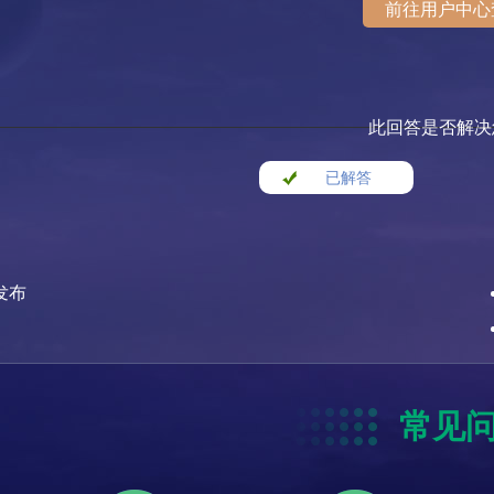
前往用户中心
此回答是否解决
已解答
发布
常见