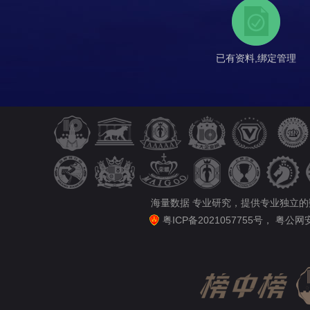
已有资料,绑定管理
海量数据 专业研究，提供专业独立
粤ICP备2021057755号
，
粤公网安备