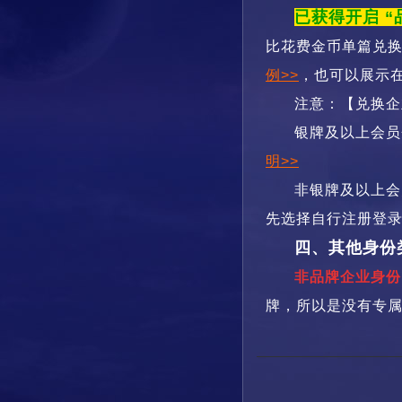
已获得开启 
比花费金币单篇兑
例>>
，也可以展示
注意：【兑换企
银牌及以上会员
明>>
非银牌及以上会
先选择自行注册登
四、其他身份
非品牌企业身份
牌，所以是没有专属