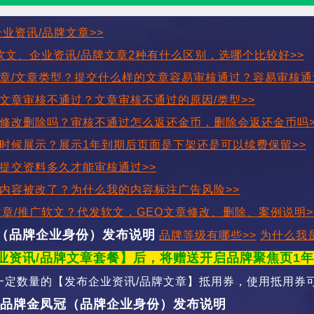
业资讯/品牌文章>>
广软文、企业资讯/品牌文章2种有什么区别，选哪个比较好>>
章/文章类型？提交什么样的文章容易审核通过？容易审核通
文章审核不通过？文章审核不通过的原因/类型>>
修改删除吗？审核不通过怎么返还金币，删除会返还金币吗>
时候展示？展示1年到期后页面是下架还是可以续费保留>>
提交资料多久才能审核通过>>
内容被改了？为什么我的内容标注广告风险>>
文章/推广软文？代发软文，GEO文章修改、删除、案例说明>
（品牌企业身份）发布
说明
品牌等级有哪些>>
为什么我
业资讯/品牌文章套餐】后，将赠送开启品牌聚焦页1
一定数量的【发布企业资讯/品牌文章】抵用券，使用抵用券
/品牌金凤冠（品牌企业身份）发布说明