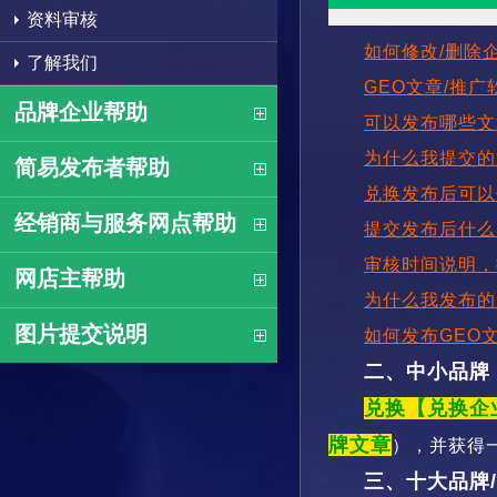
资料审核
如何修改/删除企
了解我们
GEO文章/推
品牌企业帮助
可以发布哪些文
为什么我提交的
简易发布者帮助
兑换发布后可以
经销商与服务网点帮助
提交发布后什么
审核时间说明，
网店主帮助
为什么我发布的
图片提交说明
如何发布GEO
二、中小品牌
兑换【兑换企
牌文章
），并获得
三、十大品牌