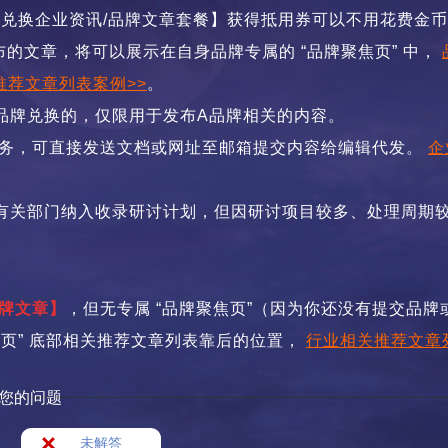
【兑换企业资讯/品牌文章套餐】获得
抵用券可以不用花费金币
布的文章，将可以展示在自身品牌专属的 “品牌聚焦页” 中，
推荐文章列表案例>>
。
品牌兑换的，仅限用于发布A品牌相关的内容。
服务，可直接发送文档或网址至邮箱提交内容给编辑代发。
企
有关部门纳入收录研讨计划，但因研讨项目较多、处理周期
品牌文章】
，但无专属 “品牌聚焦页”（因为你还没有提交品牌
首页” 底部相关推荐文章列表靠后的位置，
行业相关推荐文章
您的问题
未解答