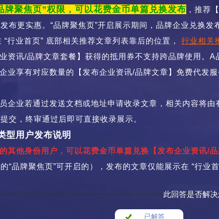
“品牌聚焦页”权限，可以花费金币
单篇兑换发布
，推荐
换发布更实惠
。“品牌聚焦页”开启展示期间，品牌企业兑换发
在 “行业首页” 底部相关推荐文章列表靠后的位置，
行业相关
业资讯/品牌文章套餐】获得的抵用券不支持跨品牌使用。A
企业享有对应数量的【发布企业资讯/品牌文章】免费代发
员企业若通过发送文档或地址申请收录文章，相关内容将由
录提交，终审通过后即可直接收录展示。
类型用户发布说明
的其他身份用户，
可以花费金币
单篇兑换
【发布企业资讯/
的“品牌聚焦页”可开启的），发布的文章仅能展示在 “行业
此回答是否解决
已解答