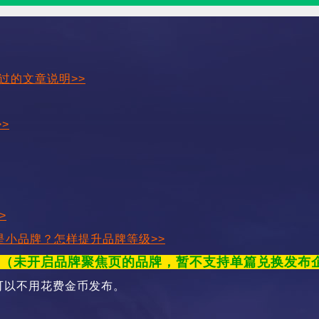
过的文章说明>>
>
>
是小品牌？怎样提升品牌等级>>
年（
未开启品牌聚焦页的品牌，暂不支持单篇兑换发布
可以不用花费金币发布。