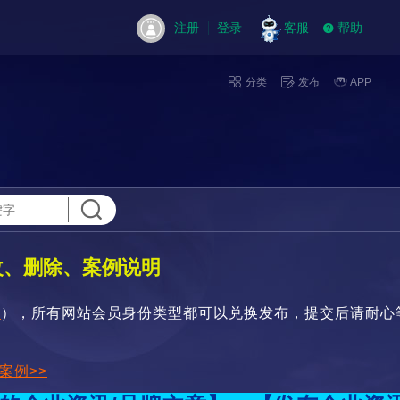
注册
登录
客服
帮助
分类
发布
APP
改、删除、案例说明
>
）
，
所有网站会员身份类型都可以兑换发布
，提交后请耐心
案例>>