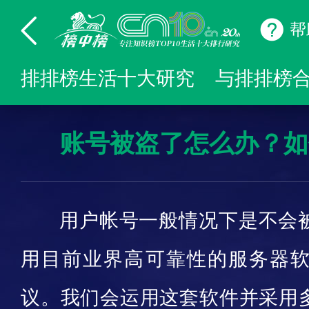
帮
排排榜生活十大研究
与排排榜
账号被盗了怎么办？如
用户帐号一般情况下是不会
用目前业界高可靠性的服务器
议。我们会运用这套软件并采用