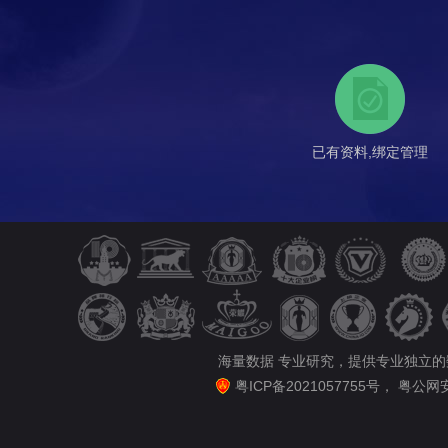
已有资料,绑定管理
海量数据 专业研究，提供专业独立
粤ICP备2021057755号
，
粤公网安备