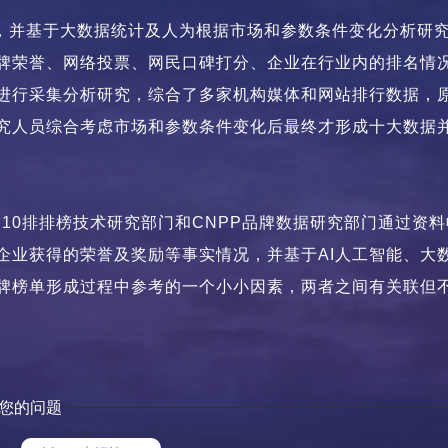
整理，并基于大数据统计及人为根据市场和参数条件变化分析研
品牌荣誉、网络投票、网民口碑打分、企业在行业内的排名情
进行采集分析研究，综合了多家机构媒体和网站排行数据，
究人员综合考虑市场和参数条件变化后最终才形成十大数据
10排排榜技术研究部门和CNPP品牌数据研究部门通过资
企业获得的荣誉及奖励等事实情况，并基于
AI人工智能、
大
牌榜单形成过程中参考的一个小小因素，两者之间有关联但
您的问题