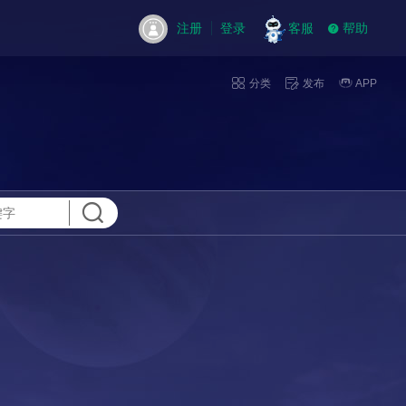
注册
登录
客服
帮助
分类
发布
APP