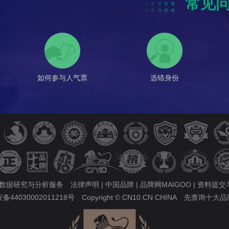
常见
如何参与人气票
选错身份
的数据研究与分析服务
法律声明
|
中国品牌
|
品牌网MAIGOO
|
资料提交
44030002011218号
Copyright © CN10.CN CHINA
先查询十大品