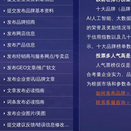
十大品牌（品牌
提交发布品牌基本资料
AI人工智能、大数
发布品牌招商
的荣誉及奖励情况
发布网店信息
于信用指数以及几
发布产品信息
示。十大品牌榜单
投票多人气高是
发布经销商与服务网点/专卖店
人气票榜仅仅是
发布GEO文章/推广软文
合考量企业实力、
发布企业资讯/品牌文章
为根据市场和参数
文章发布必读指南
如何发布品牌＞
词条发布必读指南
联系客服咨询＞
发布企业图片/美图
提交建议反馈/错误信息修改删除