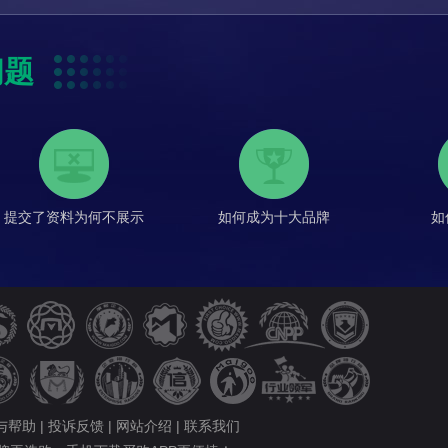
问题
提交了资料为何不展示
如何成为十大品牌
如
与帮助
|
投诉反馈
|
网站介绍
|
联系我们