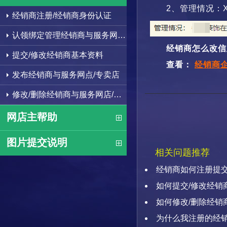
2、管理情况：
经销商注册/经销商身份认证
认领绑定管理经销商与服务网点/专卖店
经销商怎么改信
提交/修改经销商基本资料
查看：
经销商
发布经销商与服务网点/专卖店
修改/删除经销商与服务网店/专卖店
网店主帮助
图片提交说明
相关问题推荐
经销商如何注册提
如何提交/修改经销
如何修改/删除经销
为什么我注册的经销