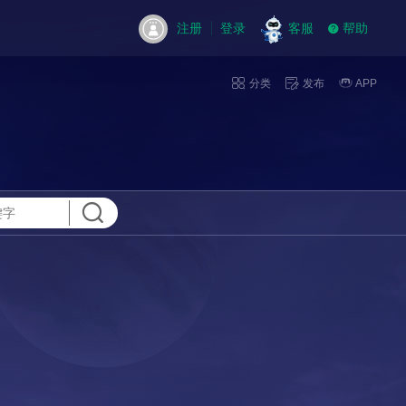
注册
登录
客服
帮助
分类
发布
APP