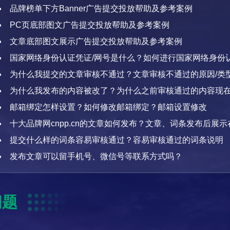
品牌榜单下方Banner广告提交投放帮助及参考案例
PC页底部图文广告提交投放帮助及参考案例
文章底部图文展示广告提交投放帮助及参考案例
国家网络身份认证凭证/网号是什么？如何进行国家网络身份
为什么我提交的文章审核不通过？文章审核不通过的原因/类
为什么我发布的内容被改了？为什么之前审核通过的内容现
了？为什么我的内容标注广告风险
邮箱绑定怎样设置？如何修改邮箱绑定？邮箱设置修改
十大品牌网cnpp.cn的文章如何发布？文章、词条发布后展
大品牌网
提交什么样的词条容易审核通过？容易审核通过的词条说明
发布文章可以留手机号、微信号等联系方式吗？
问题