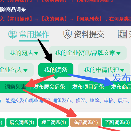
入【常用操作】→【我的词条】→【发布商品词条 】
删除商品词条
入【常用操作】→【我的词条】→【词条列表】，在词条类