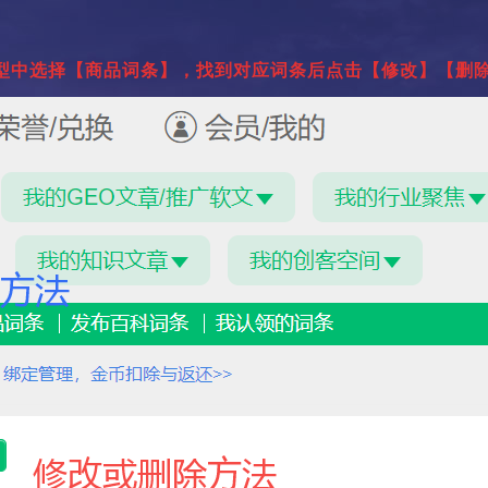
型中选择【商品词条】，找到对应词条后点击【修改】【删