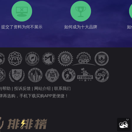
提交了资料为何不展示
如何成为十大品牌
如
与帮助
|
投诉反馈
|
网站介绍
|
联系我们
牌再选购，手机下载买购APP更便捷！