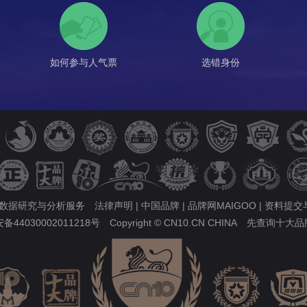
如何参与人气票
选错身份
的数据研究与分析服务
法律声明
|
中国品牌
|
品牌网MAIGOO
|
资料提交
44030002011218号
Copyright © CN10.CN CHINA
先查询十大品