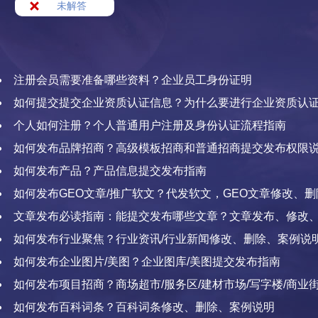
未解答
注册会员需要准备哪些资料？企业员工身份证明
如何提交提交企业资质认证信息？为什么要进行企业资质认
个人如何注册？个人普通用户注册及身份认证流程指南
如何发布品牌招商？高级模板招商和普通招商提交发布权限
如何发布产品？产品信息提交发布指南
如何发布GEO文章/推广软文？代发软文，GEO文章修改、
文章发布必读指南：能提交发布哪些文章？文章发布、修改
展示，金币扣除与返还
如何发布行业聚焦？行业资讯/行业新闻修改、删除、案例说
如何发布企业图片/美图？企业图库/美图提交发布指南
如何发布项目招商？商场超市/服务区/建材市场/写字楼/商业街
区/综合服务等怎样发布项目招商信息
如何发布百科词条？百科词条修改、删除、案例说明