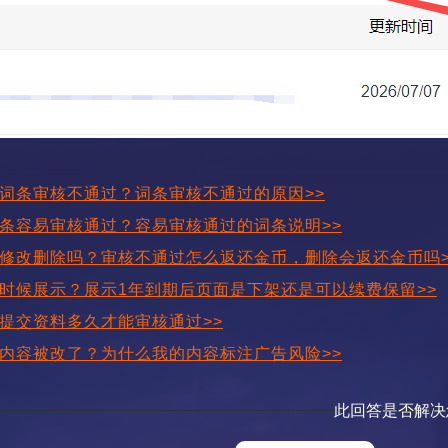
词条审核不通过？词条审核不通过的原因>>
条容易审核通过？容易审核通过的词条说明>>
修改删除吗？审核不通过怎么返还金币，删除会返还金币吗>
时候展示？展示1年到期后页面是下架还是可以续费保留>>
提交资料多久才能审核通过>>
内容被改了？为什么我的内容标注广告风险>>
此回答是否解决