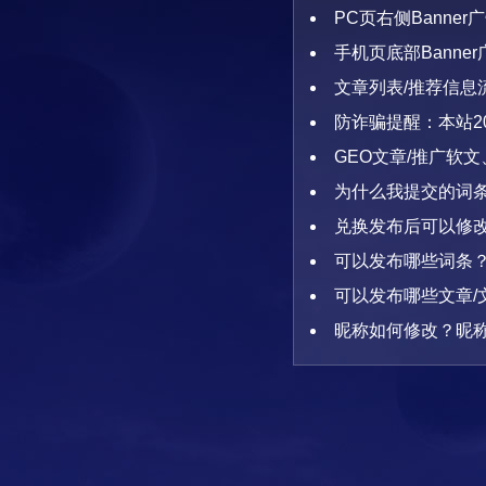
PC页右侧Banne
手机页底部Bann
文章列表/推荐信息
防诈骗提醒：本站2
GEO文章/推广软
为什么我提交的词
兑换发布后可以修
吗？
可以发布哪些词条
可以发布哪些文章
过的文章说明
昵称如何修改？昵