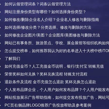
如何认领管理词条？词条认领管理方法
网站注册身份类型有哪些？如何选择身份类型？
如何修改/删除企业名人介绍？企业名人修改与删除指南
如何选择/修改分类？分类选择、修改与删除的方法
如何修改企业图片/美图？企业图库/美图修改与删除方法
网站已有事务所、旅游景点、学校、展会展馆等组织机构如
何证明自己有实力出名？
怎么提交榜单，如何推荐我认为好的名单进入十大榜中榜/TO
了解我们
如何充值金币？人工充值金币说明，银行/支付宝 转账充值
荣誉奖杯如何兑换？奖杯兑换流程 转账支付流程
退款条件及流程 金币充值怎么退款 奖杯兑换怎么退款
个人发布品牌企业，个人用户如何发布品牌？个人用户能发
网站投放展示广告帮助指南，如何提交发布投放广告，网站
告
PC页右侧品牌LOGO推荐广告投放帮助及参考案例