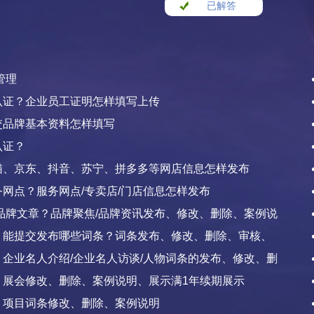
已解答
管理
认证？企业员工证明怎样填写上传
交品牌基本资料怎样填写
认证？
猫、京东、抖音、苏宁、拼多多等网店信息怎样发布
网点？服务网点/专卖店/门店信息怎样发布
品牌文章？品牌聚焦/品牌资讯发布、修改、删除、案例说
：能提交发布哪些词条？词条发布、修改、删除、审核、
扣除与返还
企业名人介绍/企业名人访谈/人物词条的发布、修改、删
？展会修改、删除、案例说明、展示满1年续期展示
？项目词条修改、删除、案例说明