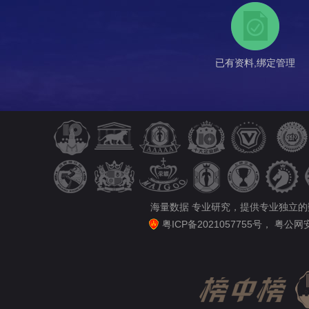
已有资料,绑定管理
海量数据 专业研究，提供专业独立
粤ICP备2021057755号
，
粤公网安备