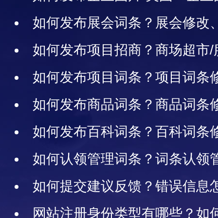
南
如何发布展会词条？展会修改
示满1年续期展示
如何发布项目招商？商场超市/
楼/商业街铺/产业园/景区/综合
如何发布项目词条？项目词条
信息
如何发布商品词条？商品词条
如何发布百科词条？百科词条
如何认领管理词条？词条认领
如何提交建议反馈？错误信息怎
网站注册身份类型有哪些？如