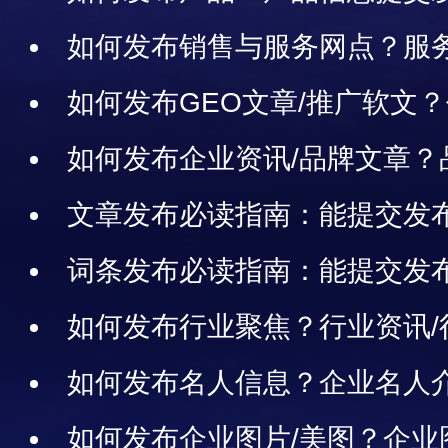
如何发布销售与服务网点？服务
息怎样发布
如何发布GEO文章/推广软文
修改、删除、案例说明
如何发布企业资讯/品牌文章？
布、修改、删除、案例说明
文章发布必读指南：能提交发
布、修改、删除、审核、展示，
词条发布必读指南：能提交发
布、修改、删除、审核、展示、
如何发布行业聚焦？行业资讯/
返还
案例说明
如何发布名人信息？企业名人介
物词条的发布、修改、删除、案
如何发布企业图片/美图？企业