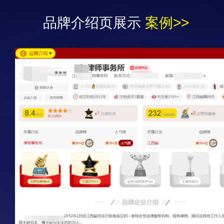
品牌介绍页展示
案例>>