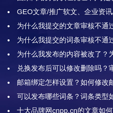
络身份认证？
GEO文章/推广软文、企业资讯
区别，选哪个比较好?
为什么我提交的文章审核不通
原因/类型
为什么我提交的词条审核不通
原因
为什么我发布的内容被改了？
告风险
兑换发布后可以修改删除吗？
币，删除会返还金币吗？
邮箱绑定怎样设置？如何修改
改
可以发布哪些词条？词条类型
例说明
十大品牌网cnpp.cn的文章