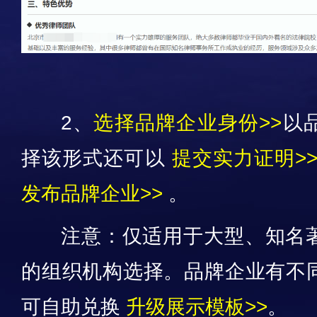
2、
选择品牌企业身份>>
以
择该形式还
可以
提交实力证明>
发布品牌企业>>
。
注意：仅适用于大型、知名
的组织机构选择。
品牌企业有不
可自助兑换
升级展示模板>>
。