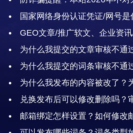
任务、勿轻信转账
国家网络身份认证凭证/网号是
络身份认证？
GEO文章/推广软文、企业资讯
区别，选哪个比较好?
为什么我提交的文章审核不通
原因/类型
为什么我提交的词条审核不通
原因
为什么我发布的内容被改了？
内容现在审核不通过了？为什么
兑换发布后可以修改删除吗？
币，删除会返还金币吗？
邮箱绑定怎样设置？如何修改
改
可以发布哪些词条？词条类型