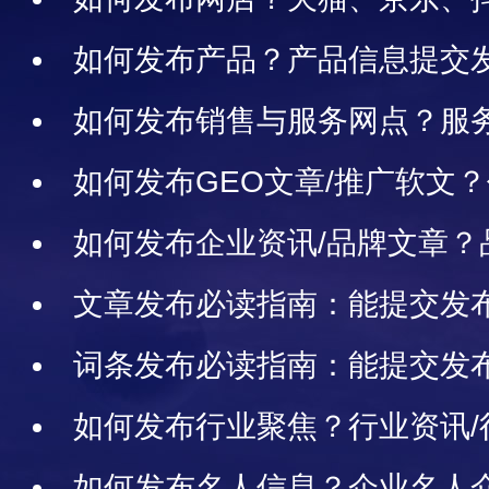
网店信息怎样发布
如何发布产品？产品信息提交
如何发布销售与服务网点？服务
息怎样发布
如何发布GEO文章/推广软文
修改、删除、案例说明
如何发布企业资讯/品牌文章？
布、修改、删除、案例说明
文章发布必读指南：能提交发
布、修改、删除、审核、展示，
词条发布必读指南：能提交发
布、修改、删除、审核、展示、
如何发布行业聚焦？行业资讯/
返还
案例说明
如何发布名人信息？企业名人介