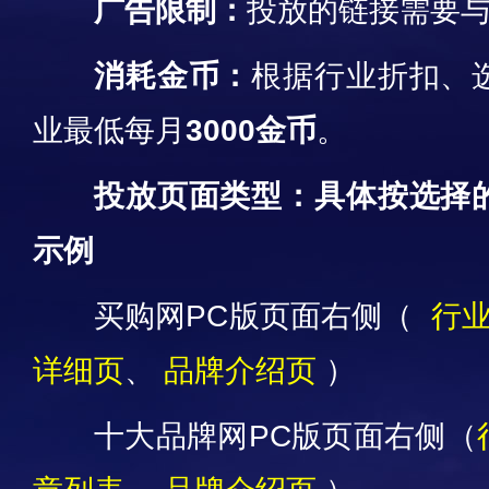
广告限制：
投放的链接需要与
消耗金币：
根据行业折扣、
业最低每月
3
000金币
。
投放页面类型：具体按选择
示例
买
购网PC版页面右侧（
行
详细页
、
品牌介绍页
）
十大品牌网PC版页面右侧（