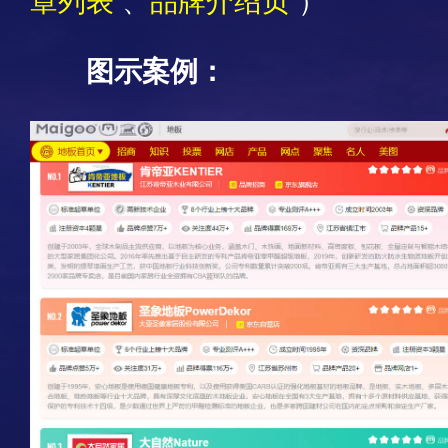
章列表
、
品牌介绍页
）
图示案例：