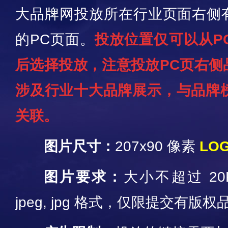
大品牌网投放所在行业页面右侧有
的PC页面。
投放位置
仅可以从P
后选择投放，注意
投放
PC页右侧
涉及行业十大品牌展示，与品牌
关联。
图片尺寸：
207x90 像素
LO
图片要求：
大小不超过 20K
jpeg, jpg 格式，仅限提交有版权