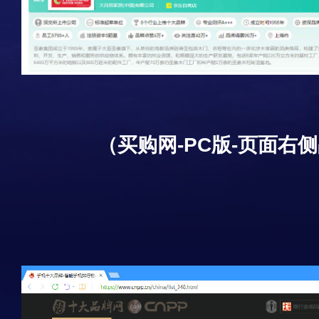
（买购网-PC版-页面右