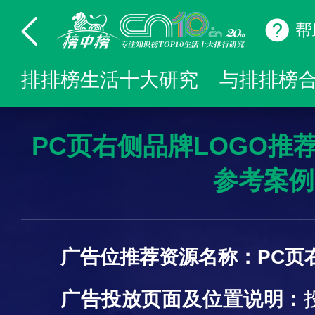
帮
排排榜生活十大研究
与排排榜
PC页右侧品牌LOGO推
参考案例
广告位推荐资源名称：
PC页
广告投放页面及
位置
说明：