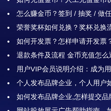
账充值
怎么赚金币？签到 / 抽奖 / 
推荐朋友等）
荣誉奖杯如何兑换？奖杯兑换流
如何开发票？怎样申请开发票
退款条件及流程 金币充值怎么
款
用户VIP会员说明介绍：成为用
处、用户VIP会员具体权益项目
个人发布品牌企业，个人用户
户能发布品牌吗？
如何发布品牌企业,怎样提交品
网站投放展示广告帮助指南，